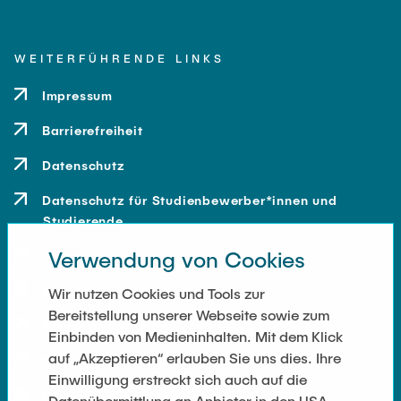
WEITERFÜHRENDE LINKS
Impressum
Barrierefreiheit
Datenschutz
Datenschutz für Studienbewerber*innen und
Studierende
Verwendung von Cookies
Kontakt
Anfahrt
Wir nutzen Cookies und Tools zur
Bereitstellung unserer Webseite sowie zum
Presse und Medien
Einbinden von Medieninhalten. Mit dem Klick
auf „Akzeptieren“ erlauben Sie uns dies. Ihre
Merchandise-Shop
Einwilligung erstreckt sich auch auf die
Cookie-Einstellungen
Datenübermittlung an Anbieter in den USA.