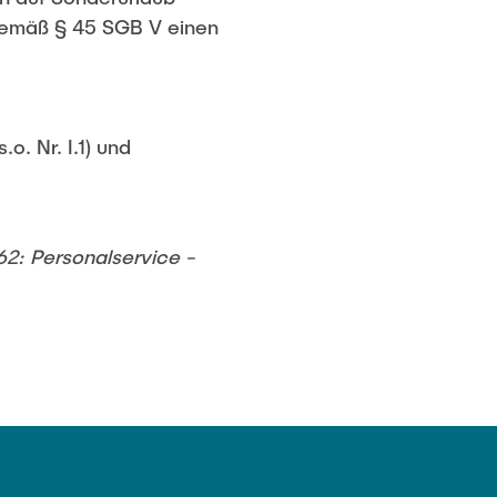
 gemäß § 45 SGB V einen
o. Nr. I.1) und
62: Personalservice -