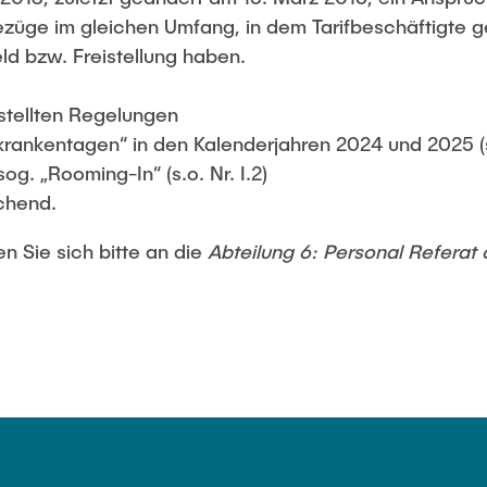
Bezüge im gleichen Umfang, in dem Tarifbeschäftigte
d bzw. Freistellung haben.
estellten Regelungen
krankentagen“ in den Kalenderjahren 2024 und 2025 (s.
og. „Rooming-In“ (s.o. Nr. I.2)
chend.
n Sie sich bitte an die
Abteilung 6: Personal Referat 