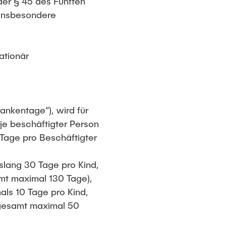
der § 45 des Fünften
 insbesondere
ationär
ankentage“), wird für
je beschäftigter Person
 Tage pro Beschäftigter
slang 30 Tage pro Kind,
mt maximal 130 Tage),
ls 10 Tage pro Kind,
sgesamt maximal 50