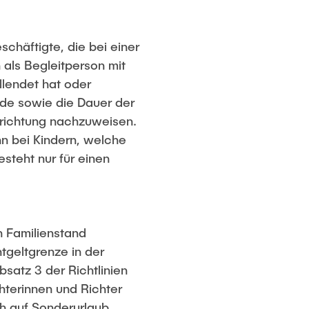
chäftigte, die bei einer
 als Begleitperson mit
lendet hat oder
nde sowie die Dauer der
nrichtung nachzuweisen.
n bei Kindern, welche
steht nur für einen
n Familienstand
geltgrenze in der
satz 3 der Richtlinien
hterinnen und Richter
ch auf Sonderurlaub