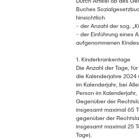
Durch Artikel 8b des Ge
Buches Sozialgesetzbuc
hinsichtlich
− der Anzahl der sog. „
− der Einführung eines 
aufgenommenen Kindes, 
1. Kinderkrankentage
Die Anzahl der Tage, für
die Kalenderjahre 2024 
im Kalenderjahr, bei Al
Person im Kalenderjahr, 
Gegenüber der Rechtslag
insgesamt maximal 65 Ta
gegenüber der Rechtsla
insgesamt maximal 25 T
Tage).