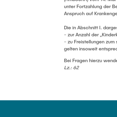
unter Fortzahlung der 
Anspruch auf Krankengel
Die in Abschnitt I. darg
− zur Anzahl der „Kinder
− zu Freistellungen zum s
gelten insoweit entspre
Bei Fragen hierzu wende
Lz.: 62