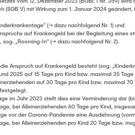
setzes vom 12. Dezember 2023 (BGBl. I Nr. 359) wird 
h (SGB V) mit Wirkung zum 1. Januar 2024 geändert,
Kinderkrankentage“ (→ dazu nachfolgend Nr. 1) und
Anspruchs auf Krankengeld bei der Begleitung eines st
sog. „Rooming-In“ (→ dazu nachfolgend Nr. 2).
 die Anspruch auf Krankengeld besteht (sog. „Kinderkr
und 2025 auf 15 Tage pro Kind bzw. maximal 35 Tage 
leinerziehenden auf 30 Tage pro Kind bzw. maximal 70
festgelegt.
e im Jahr 2023 stellt dies eine Verminderung dar (bi
ge, bei Alleinerziehenden 60 Tage pro Kind, insgesa
ge vor der Corona-Pandemie eine Ausdehnung (vorma
age, bei Alleinerziehenden pro Kind 20 Tage bzw. in