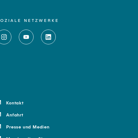
SOZIALE NETZWERKE
Kontakt
Anfahrt
Presse und Medien