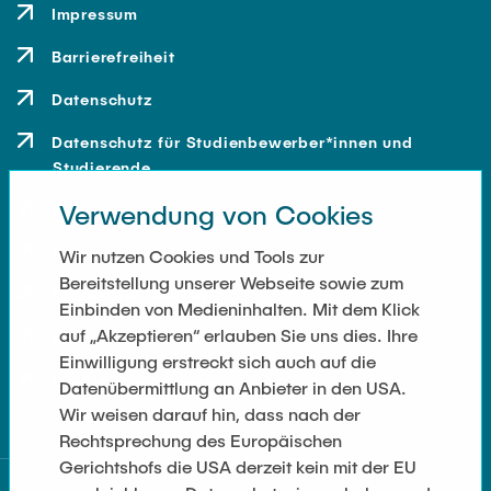
Impressum
Barrierefreiheit
Datenschutz
Datenschutz für Studienbewerber*innen und
Studierende
Verwendung von Cookies
Kontakt
Anfahrt
Wir nutzen Cookies und Tools zur
Bereitstellung unserer Webseite sowie zum
Presse und Medien
Einbinden von Medieninhalten. Mit dem Klick
auf „Akzeptieren“ erlauben Sie uns dies. Ihre
Merchandise-Shop
Einwilligung erstreckt sich auch auf die
Cookie-Einstellungen
Datenübermittlung an Anbieter in den USA.
Wir weisen darauf hin, dass nach der
Rechtsprechung des Europäischen
Gerichtshofs die USA derzeit kein mit der EU