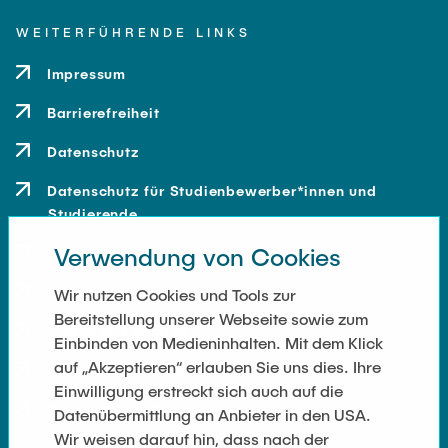
WEITERFÜHRENDE LINKS
Impressum
Barrierefreiheit
Datenschutz
Datenschutz für Studienbewerber*innen und
Studierende
Verwendung von Cookies
Kontakt
Anfahrt
Wir nutzen Cookies und Tools zur
Bereitstellung unserer Webseite sowie zum
Presse und Medien
Einbinden von Medieninhalten. Mit dem Klick
auf „Akzeptieren“ erlauben Sie uns dies. Ihre
Merchandise-Shop
Einwilligung erstreckt sich auch auf die
Cookie-Einstellungen
Datenübermittlung an Anbieter in den USA.
Wir weisen darauf hin, dass nach der