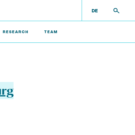
DE
RESEARCH
TEAM
urg