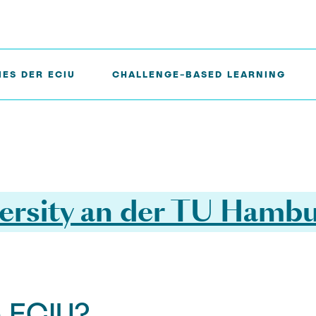
ES DER ECIU
CHALLENGE-BASED LEARNING
ersity an der TU Hamb
e ECIU?