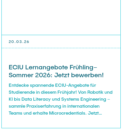
20.03.26
ECIU Lernangebote Frühling–
Sommer 2026: Jetzt bewerben!
Entdecke spannende ECIU-Angebote für
Studierende in diesem Frühjahr! Von Robotik und
KI bis Data Literacy und Systems Engineering –
sammle Praxiserfahrung in internationalen
Teams und erhalte Microcredentials. Jetzt
bewerben und Zukunftskompetenzen stärken!