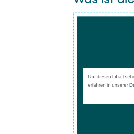
teilnehmen
News / Events
Um diesen Inhalt seh
erfahren in unserer
Da