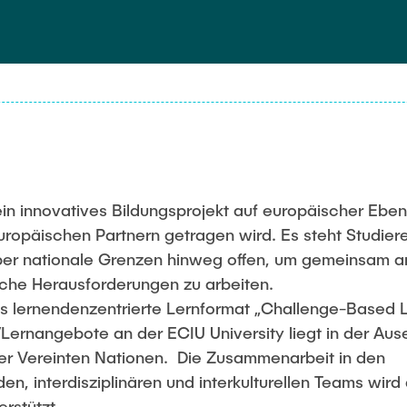
 ein innovatives Bildungsprojekt auf europäischer Eb
ropäischen Partnern getragen wird. Es steht Studier
ber nationale Grenzen hinweg offen, um gemeinsam a
iche Herausforderungen zu arbeiten.
as lernendenzentrierte Lernformat „Challenge-Based L
Lernangebote an der ECIU University liegt in der Aus
der Vereinten Nationen. Die Zusammenarbeit in den
en, interdisziplinären und interkulturellen Teams wird
erstützt.