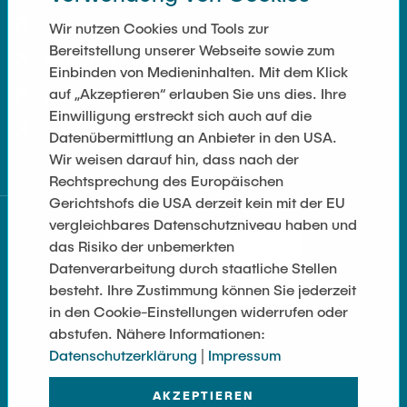
Anfahrt
Wir nutzen Cookies und Tools zur
Bereitstellung unserer Webseite sowie zum
Presse und Medien
Einbinden von Medieninhalten. Mit dem Klick
auf „Akzeptieren“ erlauben Sie uns dies. Ihre
Merchandise-Shop
Einwilligung erstreckt sich auch auf die
Cookie-Einstellungen
Datenübermittlung an Anbieter in den USA.
Wir weisen darauf hin, dass nach der
Rechtsprechung des Europäischen
Gerichtshofs die USA derzeit kein mit der EU
vergleichbares Datenschutzniveau haben und
das Risiko der unbemerkten
Datenverarbeitung durch staatliche Stellen
besteht. Ihre Zustimmung können Sie jederzeit
in den Cookie-Einstellungen widerrufen oder
abstufen. Nähere Informationen:
Datenschutzerklärung
|
Impressum
AKZEPTIEREN