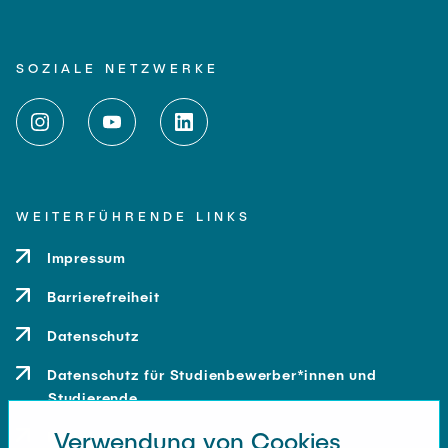
SOZIALE NETZWERKE
WEITERFÜHRENDE LINKS
Impressum
Barrierefreiheit
Datenschutz
Datenschutz für Studienbewerber*innen und
Studierende
Verwendung von Cookies
Kontakt