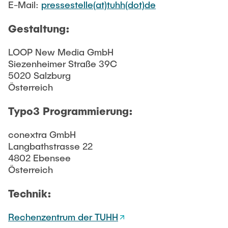
E-Mail:
pressestelle(at)tuhh(dot)de
Gestaltung:
LOOP New Media GmbH
Siezenheimer Straße 39C
5020 Salzburg
Österreich
Typo3 Programmierung:
conextra GmbH
Langbathstrasse 22
4802 Ebensee
Österreich
Technik:
Rechenzentrum der TUHH