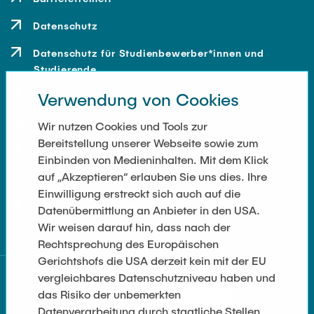
Datenschutz
Datenschutz für Studienbewerber*innen und
Studierende
Verwendung von Cookies
Kontakt
Anfahrt
Wir nutzen Cookies und Tools zur
Bereitstellung unserer Webseite sowie zum
Presse und Medien
Einbinden von Medieninhalten. Mit dem Klick
auf „Akzeptieren“ erlauben Sie uns dies. Ihre
Merchandise-Shop
Einwilligung erstreckt sich auch auf die
Cookie-Einstellungen
Datenübermittlung an Anbieter in den USA.
Wir weisen darauf hin, dass nach der
Rechtsprechung des Europäischen
Gerichtshofs die USA derzeit kein mit der EU
vergleichbares Datenschutzniveau haben und
das Risiko der unbemerkten
Datenverarbeitung durch staatliche Stellen