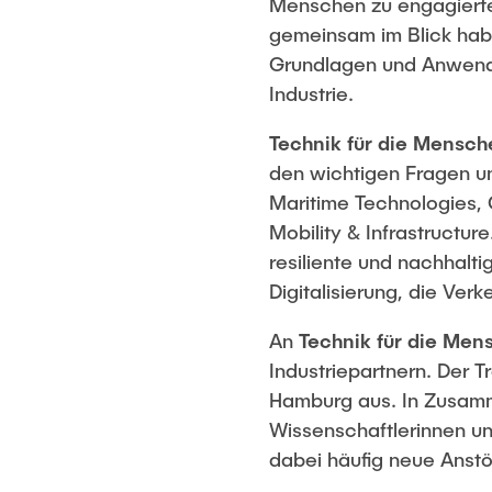
Menschen zu engagierten
gemeinsam im Blick hab
Grundlagen und Anwendu
Industrie.
Technik für die Mensch
den wichtigen Fragen un
Maritime Technologies, 
Mobility & Infrastructur
resiliente und nachhalti
Digitalisierung, die Ver
An
Technik für die Men
Industriepartnern. Der 
Hamburg aus. In Zusamm
Wissenschaftlerinnen un
dabei häufig neue Anst