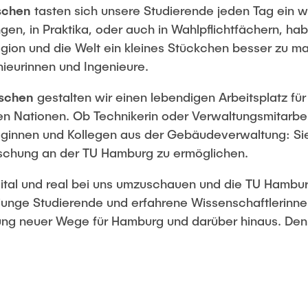
schen
tasten sich unsere Studierende jeden Tag ein w
en, in Praktika, oder auch in Wahlpflichtfächern, hab
gion und die Welt ein kleines Stückchen besser zu m
ieurinnen und Ingenieure.
nschen
gestalten wir einen lebendigen Arbeitsplatz für
len Nationen. Ob Technikerin oder Verwaltungsmitarbe
leginnen und Kollegen aus der Gebäudeverwaltung: Sie 
rschung an der TU Hamburg zu ermöglichen.
digital und real bei uns umzuschauen und die TU Hamb
junge Studierende und erfahrene Wissenschaftlerinne
chung neuer Wege für Hamburg und darüber hinaus. De