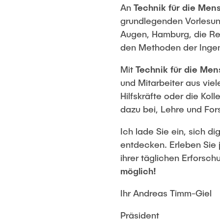
An
Technik für die Men
grundlegenden Vorlesung
Augen, Hamburg, die Re
den Methoden der Ingen
Mit
Technik für die Me
und Mitarbeiter aus vie
Hilfskräfte oder die Kol
dazu bei, Lehre und Fo
Ich lade Sie ein, sich 
entdecken. Erleben Sie 
ihrer täglichen Erfors
möglich!
Ihr Andreas Timm-Giel
Präsident