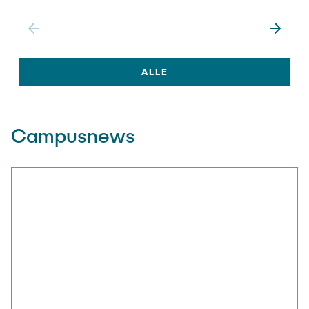
ALLE
Campusnews