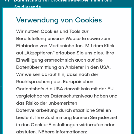
Studierende
Verwendung von Cookies
Kontakt
Anfahrt
Wir nutzen Cookies und Tools zur
Bereitstellung unserer Webseite sowie zum
Presse und Medien
Einbinden von Medieninhalten. Mit dem Klick
auf „Akzeptieren“ erlauben Sie uns dies. Ihre
Merchandise-Shop
Einwilligung erstreckt sich auch auf die
Cookie-Einstellungen
Datenübermittlung an Anbieter in den USA.
Wir weisen darauf hin, dass nach der
Rechtsprechung des Europäischen
Gerichtshofs die USA derzeit kein mit der EU
vergleichbares Datenschutzniveau haben und
das Risiko der unbemerkten
Datenverarbeitung durch staatliche Stellen
besteht. Ihre Zustimmung können Sie jederzeit
in den Cookie-Einstellungen widerrufen oder
abstufen. Nähere Informationen: