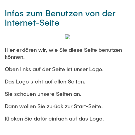
Infos zum Benutzen von der
Internet-Seite
Hier erklären wir, wie Sie diese Seite benutzen
können.
Oben links auf der Seite ist unser Logo.
Das Logo steht auf allen Seiten.
Sie schauen unsere Seiten an.
Dann wollen Sie zurück zur Start-Seite.
Klicken Sie dafür einfach auf das Logo.