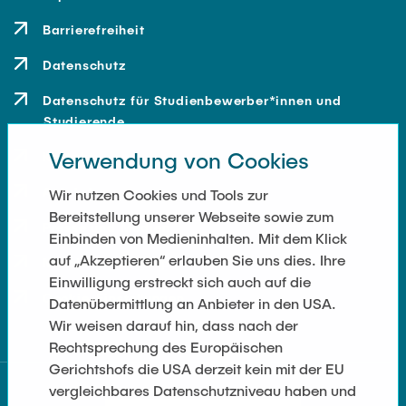
Barrierefreiheit
Datenschutz
Datenschutz für Studienbewerber*innen und
Studierende
Verwendung von Cookies
Kontakt
Anfahrt
Wir nutzen Cookies und Tools zur
Bereitstellung unserer Webseite sowie zum
Presse und Medien
Einbinden von Medieninhalten. Mit dem Klick
auf „Akzeptieren“ erlauben Sie uns dies. Ihre
Merchandise-Shop
Einwilligung erstreckt sich auch auf die
Cookie-Einstellungen
Datenübermittlung an Anbieter in den USA.
Wir weisen darauf hin, dass nach der
Rechtsprechung des Europäischen
Gerichtshofs die USA derzeit kein mit der EU
vergleichbares Datenschutzniveau haben und