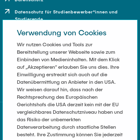
Datenschutz für Studienbewerber*innen und
Studierende
Verwendung von Cookies
Kontakt
Anfahrt
Wir nutzen Cookies und Tools zur
Bereitstellung unserer Webseite sowie zum
Presse und Medien
Einbinden von Medieninhalten. Mit dem Klick
auf „Akzeptieren“ erlauben Sie uns dies. Ihre
Merchandise-Shop
Einwilligung erstreckt sich auch auf die
Cookie-Einstellungen
Datenübermittlung an Anbieter in den USA.
Wir weisen darauf hin, dass nach der
Rechtsprechung des Europäischen
Gerichtshofs die USA derzeit kein mit der EU
vergleichbares Datenschutzniveau haben und
das Risiko der unbemerkten
Datenverarbeitung durch staatliche Stellen
besteht. Ihre Zustimmung können Sie jederzeit