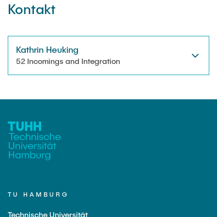
Kontakt
Kathrin Heuking
52 Incomings and Integration
TU HAMBURG
Technische Universität