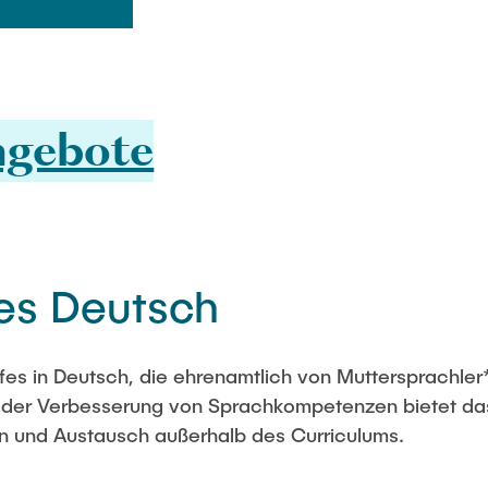
ngebote
es Deutsch
es in Deutsch, die ehrenamtlich von Muttersprachler
 der Verbesserung von Sprachkompetenzen bietet das 
nen und Austausch außerhalb des Curriculums.