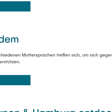
ndem
hiedenen Muttersprachen treffen sich, um sich gegen
erstützen.