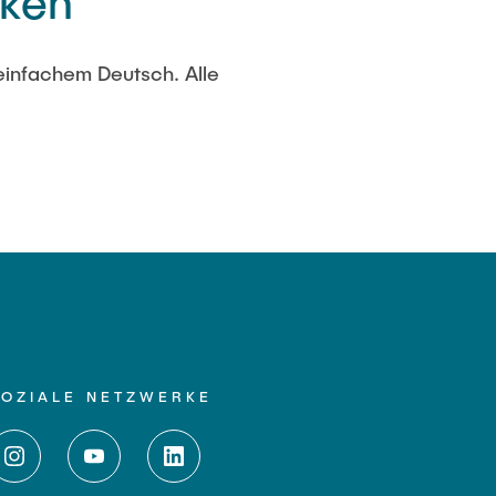
cken
einfachem Deutsch. Alle
SOZIALE NETZWERKE