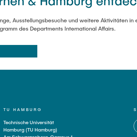
ernen & Hamburg entde
ge, Ausstellungsbesuche und weitere Aktivitäten in 
ramm des Departments International Affairs.
TU HAMBURG
Technische Universität
Hamburg (TU Hamburg)
Am Schwarzenberg-Campus 1