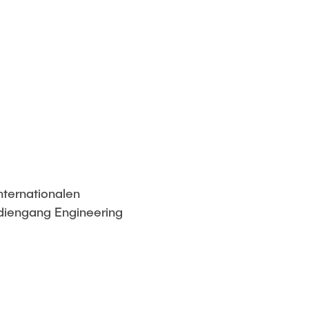
nternationalen
diengang Engineering