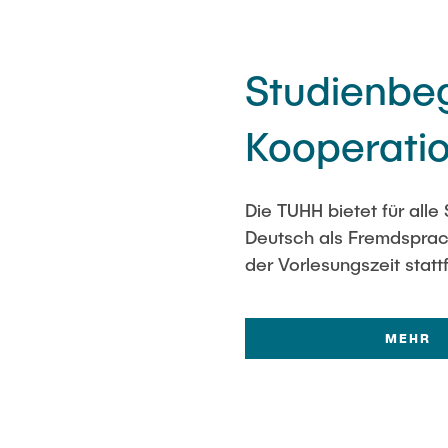
Studienbeg
Kooperatio
Die TUHH bietet für all
Deutsch als Fremdsprach
der Vorlesungszeit statt
MEHR