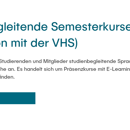
leitende Semesterkurse f
n mit der VHS)
e Studierenden und Mitglieder studienbegleitende Spr
e an. Es handelt sich um Präsenzkurse mit E-Learni
finden.