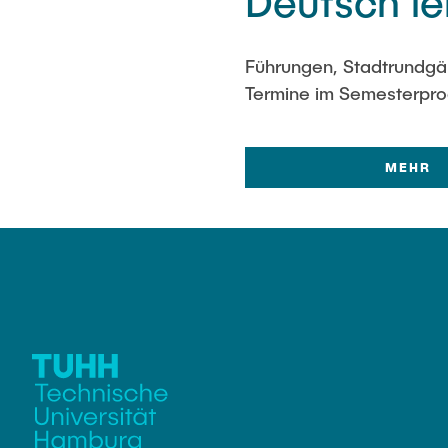
Deutsch l
Führungen, Stadtrundgän
Termine im Semesterprog
MEHR