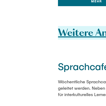
MEHR
Weitere A
Sprachcaf
Wöchentliche Sprachcaf
geleitet werden. Neben
für interkulturelles Ler