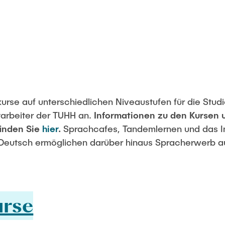
urse auf unterschiedlichen Niveaustufen für die Stu
tarbeiter der TUHH an.
Informationen zu den Kursen
finden Sie
hier
.
Sprachcafes, Tandemlernen und das In
Deutsch ermöglichen darüber hinaus Spracherwerb au
rse