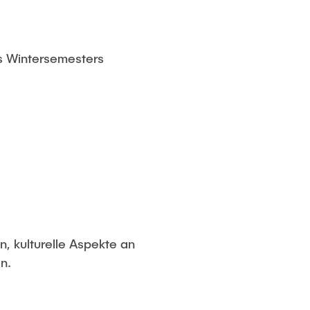
es Wintersemesters
n, kulturelle Aspekte an
n.