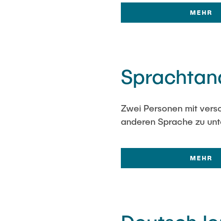
MEHR
Sprachta
Zwei Personen mit versc
anderen Sprache zu unt
MEHR