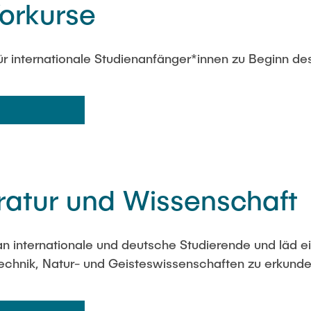
Vorkurse
für internationale Studienanfänger*innen zu Beginn d
teratur und Wissenschaft
 an internationale und deutsche Studierende und läd ei
Technik, Natur- und Geisteswissenschaften zu erkunde