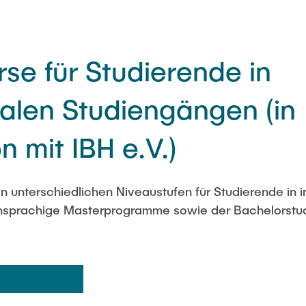
se für Studierende in
nalen Studiengängen (in
n mit IBH e.V.)
n unterschiedlichen Niveaustufen für Studierende in i
hsprachige Masterprogramme sowie der Bachelorstu