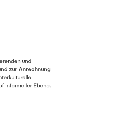
dierenden und
 und zur Anrechnung
terkulturelle
f informeller Ebene.