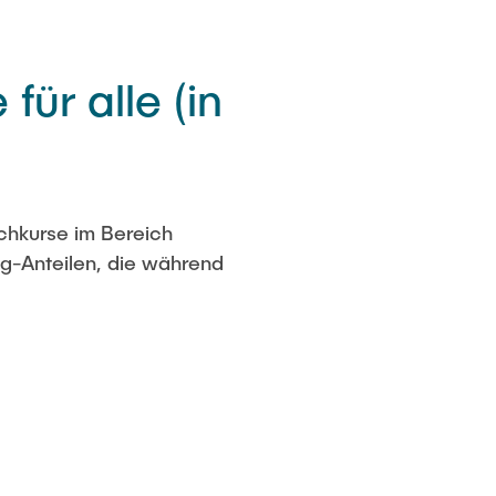
ür alle (in
achkurse im Bereich
ng-Anteilen, die während