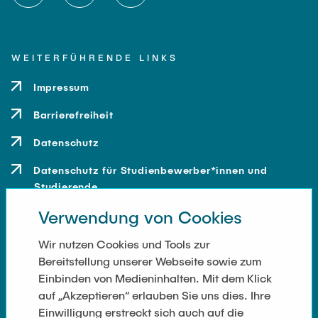
WEITERFÜHRENDE LINKS
Impressum
Barrierefreiheit
Datenschutz
Datenschutz für Studienbewerber*innen und
Studierende
Verwendung von Cookies
Kontakt
Anfahrt
Wir nutzen Cookies und Tools zur
Bereitstellung unserer Webseite sowie zum
Presse und Medien
Einbinden von Medieninhalten. Mit dem Klick
auf „Akzeptieren“ erlauben Sie uns dies. Ihre
Merchandise-Shop
Einwilligung erstreckt sich auch auf die