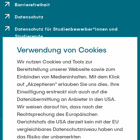
Barrierefreiheit
Datenschutz
Datenschutz für Studienbewerber*innen und
Studierende
Verwendung von Cookies
Kontakt
Anfahrt
Wir nutzen Cookies und Tools zur
Bereitstellung unserer Webseite sowie zum
Presse und Medien
Einbinden von Medieninhalten. Mit dem Klick
auf „Akzeptieren“ erlauben Sie uns dies. Ihre
Merchandise-Shop
Einwilligung erstreckt sich auch auf die
Cookie-Einstellungen
Datenübermittlung an Anbieter in den USA.
Wir weisen darauf hin, dass nach der
Rechtsprechung des Europäischen
Gerichtshofs die USA derzeit kein mit der EU
vergleichbares Datenschutzniveau haben und
das Risiko der unbemerkten