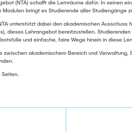
ebot (NTA) schafft die Lernräume dafür. In seinen ein
 Modulen bringt es Studierende aller Studiengänge
 NTA unterstützt dabei den akademischen Ausschuss f
, dieses Lehrangebot bereitzustellen. Studierenden 
botsfülle und einfache, faire Wege hinein in diese Le
elle zwischen akademischem Bereich und Verwaltung, 
nden.
 Seiten.