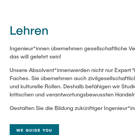
Lehren
Ingenieur*innen übernehmen gesellschaftliche V
das will gelehrt sein!
Unsere Absolvent*innen
werden nicht nur Expert
*
Faches. Sie übernehmen auch zivilgesellschaftlich
und kulturelle Rollen. Deshalb befähigen wir Stu
kritischen und verantwortungsbewussten Handeln
Gestalten Sie die Bildung zukünftiger Ingenieur*in
WE GUIDE YOU