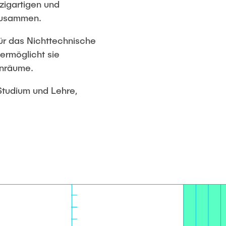
zigartigen und
 zusammen.
ür das Nichttechnische
ermöglicht sie
rnräume.
Studium und Lehre,