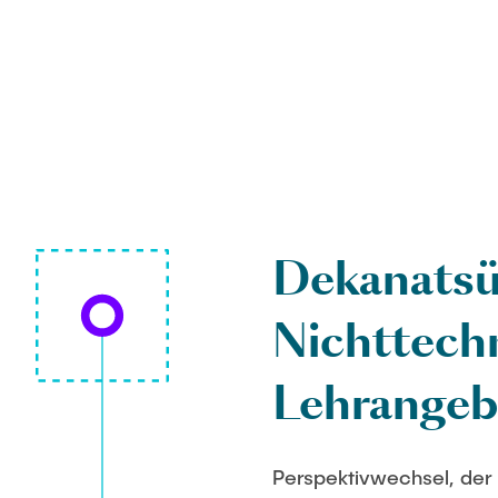
Dekanatsü
Nichttech
Lehrangeb
Perspektivwechsel, der 