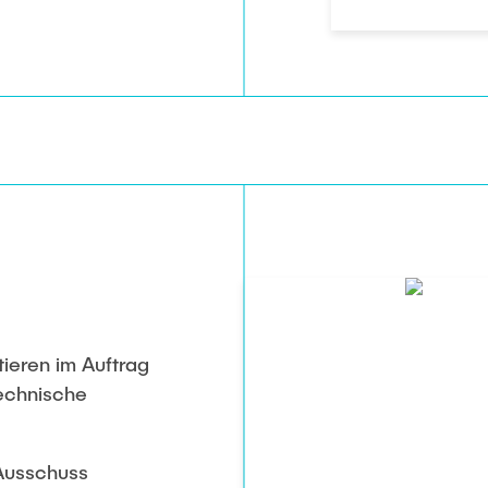
ieren im Auftrag
echnische
-Ausschuss