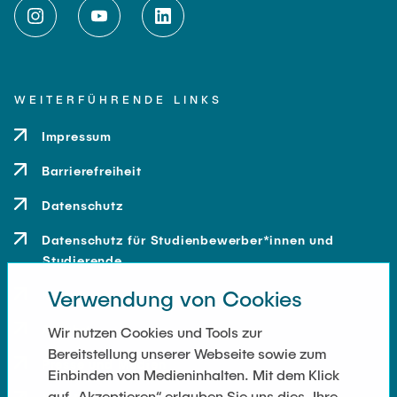
WEITERFÜHRENDE LINKS
Impressum
Barrierefreiheit
Datenschutz
Datenschutz für Studienbewerber*innen und
Studierende
Verwendung von Cookies
Kontakt
Anfahrt
Wir nutzen Cookies und Tools zur
Bereitstellung unserer Webseite sowie zum
Presse und Medien
Einbinden von Medieninhalten. Mit dem Klick
auf „Akzeptieren“ erlauben Sie uns dies. Ihre