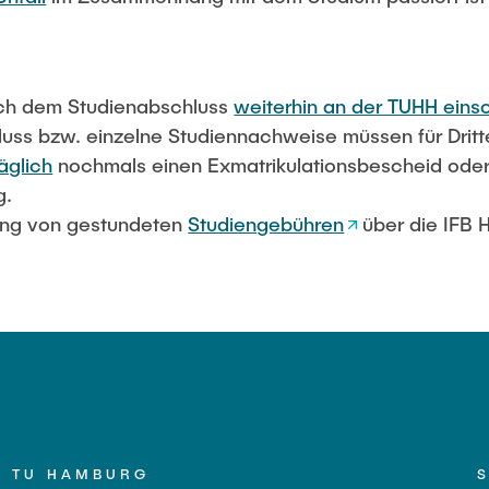
ch dem Studienabschluss
weiterhin an der TUHH eins
uss bzw. einzelne Studiennachweise müssen für Drit
äglich
nochmals einen Exmatrikulationsbescheid oder
g.
lung von gestundeten
Studiengebühren
über die IFB 
TU HAMBURG