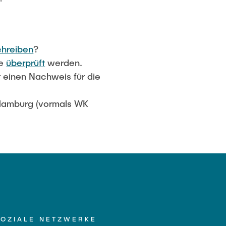
chreiben
?
te
überprüft
werden.
 einen Nachweis für die
Hamburg (vormals WK
SOZIALE NETZWERKE