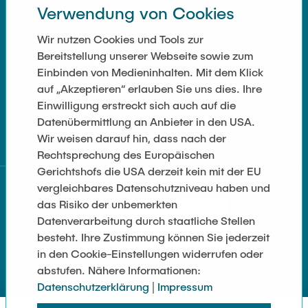
Verwendung von Cookies
Kontakt
Anfahrt
Wir nutzen Cookies und Tools zur
Bereitstellung unserer Webseite sowie zum
Presse und Medien
Einbinden von Medieninhalten. Mit dem Klick
auf „Akzeptieren“ erlauben Sie uns dies. Ihre
Merchandise-Shop
Einwilligung erstreckt sich auch auf die
Cookie-Einstellungen
Datenübermittlung an Anbieter in den USA.
Wir weisen darauf hin, dass nach der
Rechtsprechung des Europäischen
Gerichtshofs die USA derzeit kein mit der EU
vergleichbares Datenschutzniveau haben und
das Risiko der unbemerkten
Datenverarbeitung durch staatliche Stellen
besteht. Ihre Zustimmung können Sie jederzeit
in den Cookie-Einstellungen widerrufen oder
abstufen. Nähere Informationen:
Datenschutzerklärung
|
Impressum