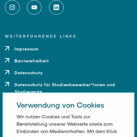
WEITERFÜHRENDE LINKS
Impressum
Barrierefreiheit
Datenschutz
Datenschutz für Studienbewerber*innen und
Studierende
Verwendung von Cookies
Kontakt
Anfahrt
Wir nutzen Cookies und Tools zur
Bereitstellung unserer Webseite sowie zum
Presse und Medien
Einbinden von Medieninhalten. Mit dem Klick