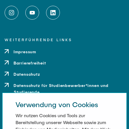
WEITERFÜHRENDE LINKS
Impressum
Barrierefreiheit
Datenschutz
Datenschutz für Studienbewerber*innen und
Studierende
Verwendung von Cookies
Kontakt
Anfahrt
Wir nutzen Cookies und Tools zur
Bereitstellung unserer Webseite sowie zum
Presse und Medien