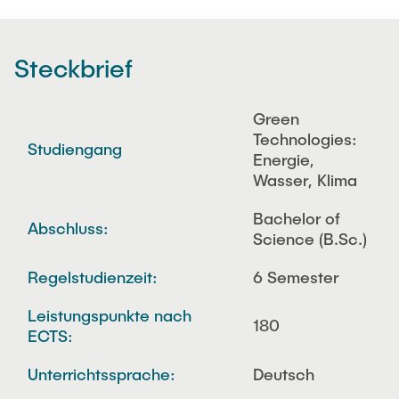
Steckbrief
Green
Technologies:
Studiengang
Energie,
Wasser, Klima
Bachelor of
Abschluss:
Science (B.Sc.)
Regelstudienzeit:
6 Semester
Leistungspunkte nach
180
ECTS:
Unterrichtssprache:
Deutsch