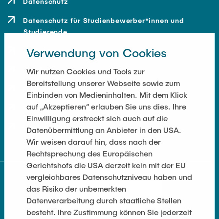
Datenschutz
Datenschutz für Studienbewerber*innen und
Studierende
Verwendung von Cookies
Kontakt
Anfahrt
Wir nutzen Cookies und Tools zur
Bereitstellung unserer Webseite sowie zum
Presse und Medien
Einbinden von Medieninhalten. Mit dem Klick
auf „Akzeptieren“ erlauben Sie uns dies. Ihre
Merchandise-Shop
Einwilligung erstreckt sich auch auf die
Cookie-Einstellungen
Datenübermittlung an Anbieter in den USA.
Wir weisen darauf hin, dass nach der
Rechtsprechung des Europäischen
Gerichtshofs die USA derzeit kein mit der EU
vergleichbares Datenschutzniveau haben und
das Risiko der unbemerkten
Datenverarbeitung durch staatliche Stellen
besteht. Ihre Zustimmung können Sie jederzeit