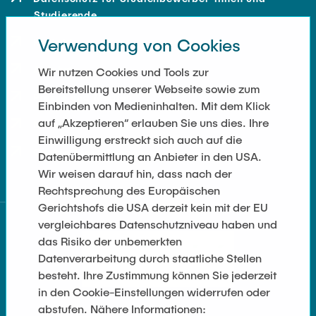
Studierende
Verwendung von Cookies
Kontakt
Anfahrt
Wir nutzen Cookies und Tools zur
Bereitstellung unserer Webseite sowie zum
Presse und Medien
Einbinden von Medieninhalten. Mit dem Klick
auf „Akzeptieren“ erlauben Sie uns dies. Ihre
Merchandise-Shop
Einwilligung erstreckt sich auch auf die
Cookie-Einstellungen
Datenübermittlung an Anbieter in den USA.
Wir weisen darauf hin, dass nach der
Rechtsprechung des Europäischen
Gerichtshofs die USA derzeit kein mit der EU
vergleichbares Datenschutzniveau haben und
das Risiko der unbemerkten
Datenverarbeitung durch staatliche Stellen
besteht. Ihre Zustimmung können Sie jederzeit
in den Cookie-Einstellungen widerrufen oder
abstufen. Nähere Informationen: