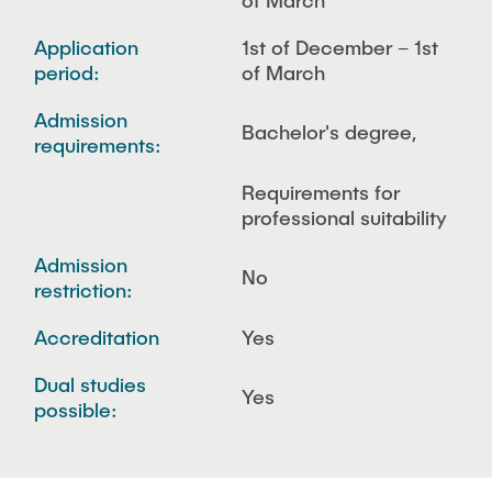
of March
Application
1st of December – 1st
period:
of March
Admission
Bachelor's degree,
requirements:
Requirements for
professional suitability
Admission
No
restriction:
Accreditation
Yes
Dual studies
Yes
possible: