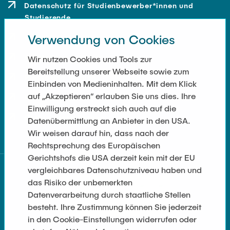
Datenschutz für Studienbewerber*innen und
Studierende
Verwendung von Cookies
Kontakt
Anfahrt
Wir nutzen Cookies und Tools zur
Bereitstellung unserer Webseite sowie zum
Presse und Medien
Einbinden von Medieninhalten. Mit dem Klick
auf „Akzeptieren“ erlauben Sie uns dies. Ihre
Merchandise-Shop
Einwilligung erstreckt sich auch auf die
Cookie-Einstellungen
Datenübermittlung an Anbieter in den USA.
Wir weisen darauf hin, dass nach der
Rechtsprechung des Europäischen
Gerichtshofs die USA derzeit kein mit der EU
vergleichbares Datenschutzniveau haben und
das Risiko der unbemerkten
Datenverarbeitung durch staatliche Stellen
besteht. Ihre Zustimmung können Sie jederzeit
in den Cookie-Einstellungen widerrufen oder