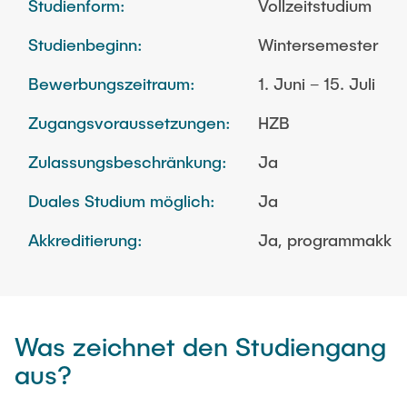
Studienform:
Vollzeitstudium
Studienbeginn:
Wintersemester
Bewerbungszeitraum:
1. Juni – 15. Juli
Zugangsvoraussetzungen:
HZB
Zulassungsbeschränkung:
Ja
Duales Studium möglich:
Ja
Akkreditierung:
Ja, programmakkred
Was zeichnet den Studiengang
aus?