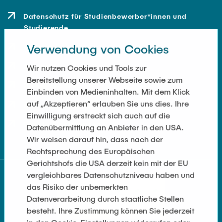
Datenschutz für Studienbewerber*innen und
Studierende
Verwendung von Cookies
Kontakt
Anfahrt
Wir nutzen Cookies und Tools zur
Bereitstellung unserer Webseite sowie zum
Presse und Medien
Einbinden von Medieninhalten. Mit dem Klick
auf „Akzeptieren“ erlauben Sie uns dies. Ihre
Merchandise-Shop
Einwilligung erstreckt sich auch auf die
Cookie-Einstellungen
Datenübermittlung an Anbieter in den USA.
Wir weisen darauf hin, dass nach der
Rechtsprechung des Europäischen
Gerichtshofs die USA derzeit kein mit der EU
vergleichbares Datenschutzniveau haben und
das Risiko der unbemerkten
Datenverarbeitung durch staatliche Stellen
besteht. Ihre Zustimmung können Sie jederzeit