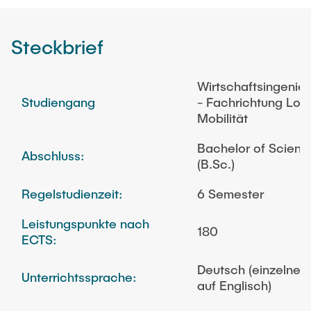
Steckbrief
Wirtschaftsingeni
Studiengang
- Fachrichtung Logi
Mobilität
Bachelor of Scienc
Abschluss:
(B.Sc.)
Regelstudienzeit:
6 Semester
Leistungspunkte nach
180
ECTS:
Deutsch (einzelne 
Unterrichtssprache:
auf Englisch)