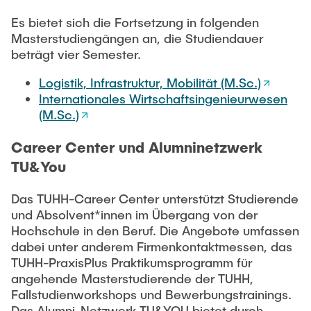
Es bietet sich die Fortsetzung in folgenden
Masterstudiengängen an, die Studiendauer
beträgt vier Semester.
Logistik, Infrastruktur, Mobilität (M.Sc.)
Internationales Wirtschaftsingenieurwesen
(M.Sc.)
Career Center und Alumninetzwerk
TU&You
Das TUHH-Career Center unterstützt Studierende
und Absolvent*innen im Übergang von der
Hochschule in den Beruf. Die Angebote umfassen
dabei unter anderem Firmenkontaktmessen, das
TUHH-PraxisPlus Praktikumsprogramm für
angehende Masterstudierende der TUHH,
Fallstudienworkshops und Bewerbungstrainings.
Das Alumni-Netzwerk TU&YOU bietet durch