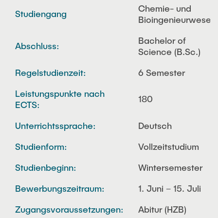
Chemie- und
Studiengang
Bioingenieurwesen
Bachelor of
Abschluss:
Science (B.Sc.)
Regelstudienzeit:
6 Semester
Leistungspunkte nach
180
ECTS:
Unterrichtssprache:
Deutsch
Studienform:
Vollzeitstudium
Studienbeginn:
Wintersemester
Bewerbungszeitraum:
1. Juni – 15. Juli
Zugangsvoraussetzungen:
Abitur (HZB)