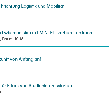
richtung Logistik und Mobilität
d wie man sich mit MINTFIT vorbereiten kann
H, Raum H0.16
unft von Anfang an!
r Eltern von Studieninteressierten
0