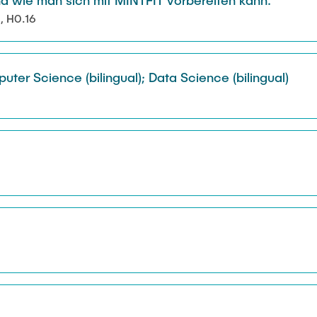
, H0.16
ter Science (bilingual); Data Science (bilingual)