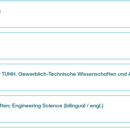
n
 TUHH: Gewerblich-Technische Wissenschaften und Ar
en; Engineering Science (bilingual / engl.)