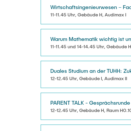
Wirtschaftsingenieurwesen – Fach
11-11.45 Uhr, Gebäude H, Audimax I
Warum Mathematik wichtig ist un
11-11.45 und 14-14.45 Uhr, Gebäude 
Duales Studium an der TUHH: Zuk
12-12.45 Uhr, Gebäude I, Audimax II
PARENT TALK - Gesprächsrunde fü
12-12.45 Uhr, Gebäude H, Raum H0.1