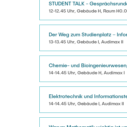
STUDENT TALK - Gesprächsrunde 
12-12.45 Uhr, Gebäude H, Raum H0.
Der Weg zum Studienplatz – Inf
13-13.45 Uhr, Gebäude I, Audimax II
Chemie- und Bioingenieurwesen;
14-14.45 Uhr, Gebäude H, Audimax I
Elektrotechnik und Informationst
14-14.45 Uhr, Gebäude I, Audimax II
Warum Mathematik wichtig ist un