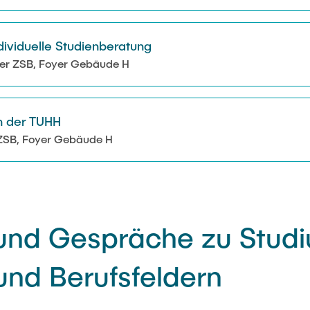
dividuelle Studienberatung
der ZSB, Foyer Gebäude H
n der TUHH
 ZSB, Foyer Gebäude H
und Gespräche zu Studi
nd Berufsfeldern