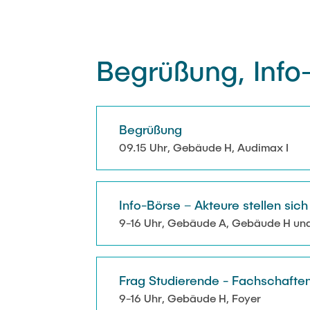
Begrüßung, Info
Begrüßung
09.15 Uhr, Gebäude H, Audimax I
Info-Börse – Akteure stellen sic
9-16 Uhr, Gebäude A, Gebäude H und
Frag Studierende - Fachschaften 
9-16 Uhr, Gebäude H, Foyer