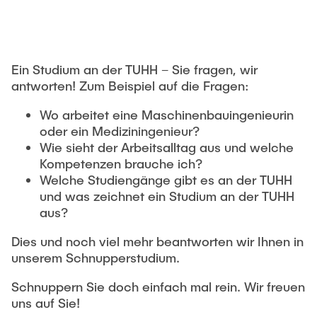
Ein Studium an der TUHH – Sie fragen, wir
antworten! Zum Beispiel auf die Fragen:
Wo arbeitet eine Maschinenbauingenieurin
oder ein Mediziningenieur?
Wie sieht der Arbeitsalltag aus und welche
Kompetenzen brauche ich?
Welche Studiengänge gibt es an der TUHH
und was zeichnet ein Studium an der TUHH
aus?
Dies und noch viel mehr beantworten wir Ihnen in
unserem Schnupperstudium.
Schnuppern Sie doch einfach mal rein. Wir freuen
uns auf Sie!