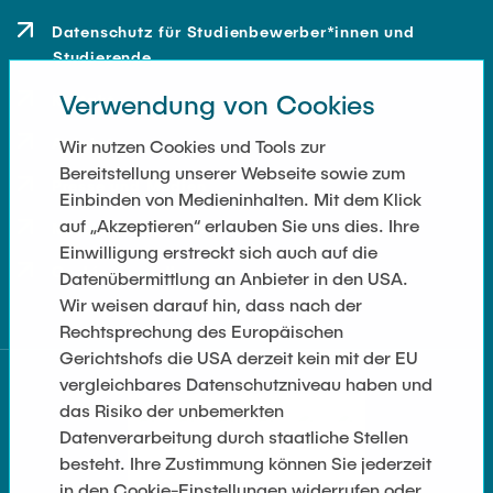
Datenschutz für Studienbewerber*innen und
Studierende
Verwendung von Cookies
Kontakt
Anfahrt
Wir nutzen Cookies und Tools zur
Bereitstellung unserer Webseite sowie zum
Presse und Medien
Einbinden von Medieninhalten. Mit dem Klick
auf „Akzeptieren“ erlauben Sie uns dies. Ihre
Merchandise-Shop
Einwilligung erstreckt sich auch auf die
Cookie-Einstellungen
Datenübermittlung an Anbieter in den USA.
Wir weisen darauf hin, dass nach der
Rechtsprechung des Europäischen
Gerichtshofs die USA derzeit kein mit der EU
vergleichbares Datenschutzniveau haben und
das Risiko der unbemerkten
Datenverarbeitung durch staatliche Stellen
besteht. Ihre Zustimmung können Sie jederzeit
in den Cookie-Einstellungen widerrufen oder