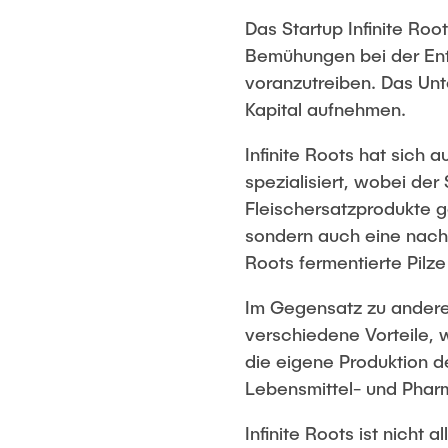
Das Startup Infinite Ro
Bemühungen bei der Entw
voranzutreiben. Das Un
Kapital aufnehmen.
Infinite Roots hat sich 
spezialisiert, wobei der
Fleischersatzprodukte g
sondern auch eine nachha
Roots fermentierte Pil
Im Gegensatz zu andere
verschiedene Vorteile, wi
die eigene Produktion d
Lebensmittel- und Pharm
Infinite Roots ist nicht