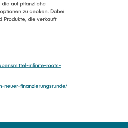
die auf pflanzliche
soptionen zu decken. Dabei
d Produkte, die verkauft
ensmittel-infinite-roots-
in-neuer-finanzierungsrunde/