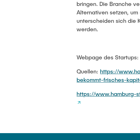
bringen. Die Branche v
Alternativen setzen, u
unterscheiden sich die K
werden.
Webpage des Startups
Quellen:
https://www.ha
bekommt-frisches-kapit
https://www.hamburg-sta