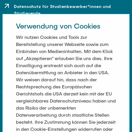
Datenschutz für Studienbewerber*innen und
Studierende
Verwendung von Cookies
Kontakt
Anfahrt
Wir nutzen Cookies und Tools zur
Bereitstellung unserer Webseite sowie zum
Presse und Medien
Einbinden von Medieninhalten. Mit dem Klick
auf „Akzeptieren“ erlauben Sie uns dies. Ihre
Merchandise-Shop
Einwilligung erstreckt sich auch auf die
Cookie-Einstellungen
Datenübermittlung an Anbieter in den USA.
Wir weisen darauf hin, dass nach der
Rechtsprechung des Europäischen
Gerichtshofs die USA derzeit kein mit der EU
vergleichbares Datenschutzniveau haben und
das Risiko der unbemerkten
Datenverarbeitung durch staatliche Stellen
besteht. Ihre Zustimmung können Sie jederzeit
in den Cookie-Einstellungen widerrufen oder