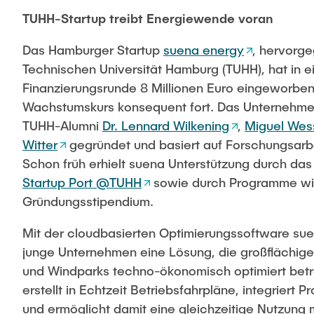
TUHH-Startup treibt Energiewende voran
Das Hamburger Startup
suena energy
, hervorg
Technischen Universität Hamburg (TUHH), hat in e
Finanzierungsrunde 8 Millionen Euro eingeworben
Wachstumskurs konsequent fort. Das Unternehm
TUHH-Alumni
Dr. Lennard Wilkening
,
Miguel Wes
Witter
gegründet und basiert auf Forschungsarb
Schon früh erhielt suena Unterstützung durch d
Startup Port @TUHH
sowie durch Programme wi
Gründungsstipendium.
Mit der cloudbasierten Optimierungssoftware sue
junge Unternehmen eine Lösung, die großflächige 
und Windparks techno-ökonomisch optimiert betre
erstellt in Echtzeit Betriebsfahrpläne, integriert
und ermöglicht damit eine gleichzeitige Nutzung