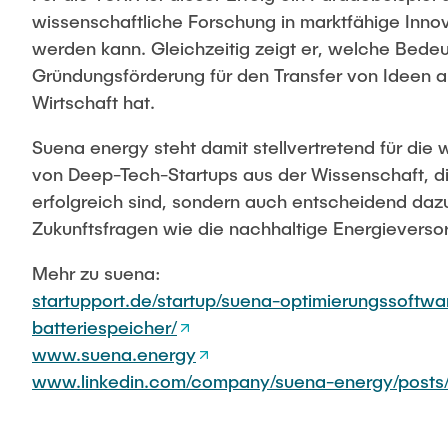
wissenschaftliche Forschung in marktfähige Inno
werden kann. Gleichzeitig zeigt er, welche Bedeu
Gründungsförderung für den Transfer von Ideen a
Wirtschaft hat.
Suena energy steht damit stellvertretend für d
von Deep-Tech-Startups aus der Wissenschaft, d
erfolgreich sind, sondern auch entscheidend dazu
Zukunftsfragen wie die nachhaltige Energieverso
Mehr zu suena:
startupport.de/startup/suena-optimierungssoftwa
batteriespeicher/
www.suena.energy
www.linkedin.com/company/suena-energy/posts