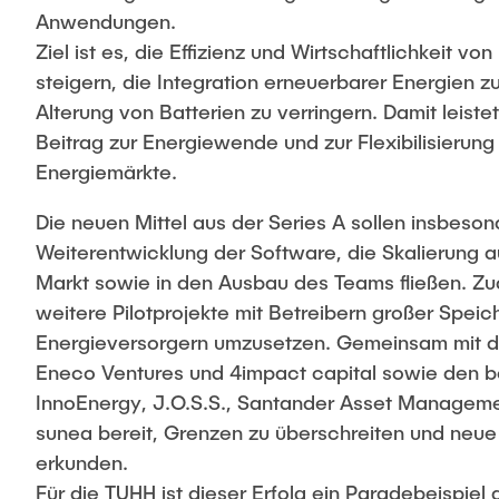
Anwendungen.
Ziel ist es, die Effizienz und Wirtschaftlichkeit v
steigern, die Integration erneuerbarer Energien zu
Alterung von Batterien zu verringern. Damit leist
Beitrag zur Energiewende und zur Flexibilisierun
Energiemärkte.
Die neuen Mittel aus der Series A sollen insbeson
Weiterentwicklung der Software, die Skalierung 
Markt sowie in den Ausbau des Teams fließen. Z
weitere Pilotprojekte mit Betreibern großer Spei
Energieversorgern umzusetzen. Gemeinsam mit d
Eneco Ventures und 4impact capital sowie den 
InnoEnergy, J.O.S.S., Santander Asset Manageme
sunea bereit, Grenzen zu überschreiten und neue
erkunden.
Für die TUHH ist dieser Erfolg ein Paradebeispiel 