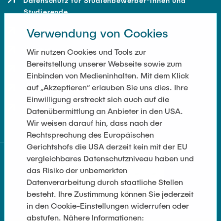
Datenschutz für Studienbewerber*innen und
Studierende
Verwendung von Cookies
Kontakt
Anfahrt
Wir nutzen Cookies und Tools zur
Bereitstellung unserer Webseite sowie zum
Presse und Medien
Einbinden von Medieninhalten. Mit dem Klick
auf „Akzeptieren“ erlauben Sie uns dies. Ihre
Merchandise-Shop
Einwilligung erstreckt sich auch auf die
Cookie-Einstellungen
Datenübermittlung an Anbieter in den USA.
Wir weisen darauf hin, dass nach der
Rechtsprechung des Europäischen
Gerichtshofs die USA derzeit kein mit der EU
vergleichbares Datenschutzniveau haben und
das Risiko der unbemerkten
Datenverarbeitung durch staatliche Stellen
besteht. Ihre Zustimmung können Sie jederzeit
in den Cookie-Einstellungen widerrufen oder
abstufen. Nähere Informationen: