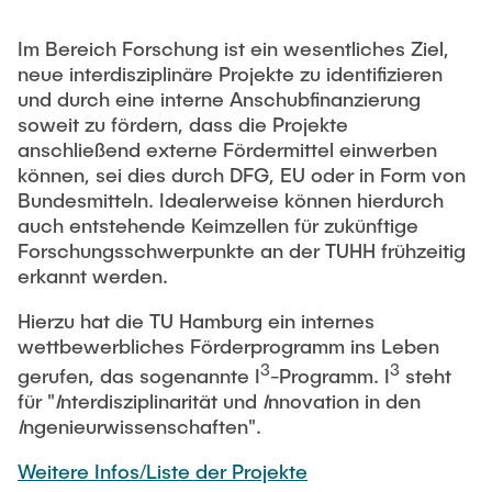
Im Bereich Forschung ist ein wesentliches Ziel,
neue interdisziplinäre Projekte zu identifizieren
und durch eine interne Anschubfinanzierung
soweit zu fördern, dass die Projekte
anschließend externe Fördermittel einwerben
können, sei dies durch DFG, EU oder in Form von
Bundesmitteln. Idealerweise können hierdurch
auch entstehende Keimzellen für zukünftige
Forschungs­schwerpunkte an der TUHH frühzeitig
erkannt werden.
Hierzu hat die TU Hamburg ein internes
wettbewerbliches Förderprogramm ins Leben
3
3
gerufen, das sogenannte I
-Programm. I
steht
für "
I
nterdisziplinarität und
I
nnovation in den
I
ngenieurwissenschaften".
Weitere Infos/Liste der Projekte