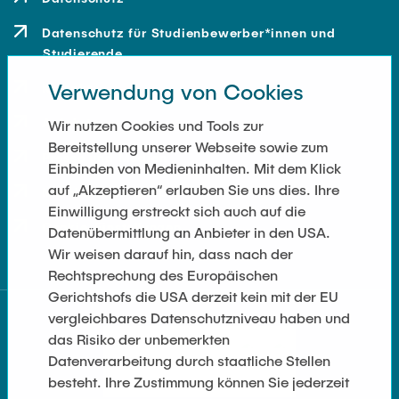
Datenschutz für Studienbewerber*innen und
Studierende
Verwendung von Cookies
Kontakt
Anfahrt
Wir nutzen Cookies und Tools zur
Bereitstellung unserer Webseite sowie zum
Presse und Medien
Einbinden von Medieninhalten. Mit dem Klick
auf „Akzeptieren“ erlauben Sie uns dies. Ihre
Merchandise-Shop
Einwilligung erstreckt sich auch auf die
Cookie-Einstellungen
Datenübermittlung an Anbieter in den USA.
Wir weisen darauf hin, dass nach der
Rechtsprechung des Europäischen
Gerichtshofs die USA derzeit kein mit der EU
vergleichbares Datenschutzniveau haben und
das Risiko der unbemerkten
Datenverarbeitung durch staatliche Stellen
besteht. Ihre Zustimmung können Sie jederzeit