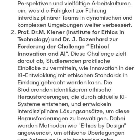
Perspektiven und vielfältige Arbeitskulturen
ein, was die Fähigkeit zur Führung
interdisziplinärer Teams in dynamischen und
komplexen Umgebungen weiter verbessert.
Prof. Dr.M. Kiener (Institute for Ethics in
Technology) und Dr. J. Bozenhard zur
Förderung der Challenge “ Ethical
Innovation and AI“.
Diese Challenge zielt
darauf ab, Studierenden praktische
Einblicke zu vermitteln, wie Innovation in der
KI-Entwicklung mit ethischen Standards in
Einklang gebracht werden kann. Die
Studierenden identifizieren ethische
Herausforderungen, die durch aktuelle KI-
Systeme entstehen, und entwickeln
interdisziplinäre Lösungsansätze, um diese
Herausforderungen zu bewältigen. Dabei
werden Methoden wie "Ethics by Design"
angewendet, um ethische Überlegungen
von Anfang an in die technologische