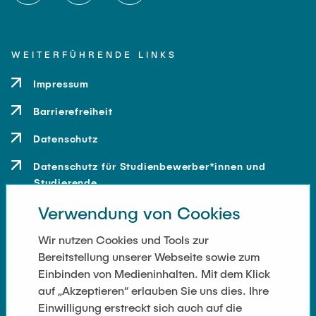
WEITERFÜHRENDE LINKS
Impressum
Barrierefreiheit
Datenschutz
Datenschutz für Studienbewerber*innen und
Studierende
Verwendung von Cookies
Kontakt
Anfahrt
Wir nutzen Cookies und Tools zur
Bereitstellung unserer Webseite sowie zum
Presse und Medien
Einbinden von Medieninhalten. Mit dem Klick
auf „Akzeptieren“ erlauben Sie uns dies. Ihre
Merchandise-Shop
Einwilligung erstreckt sich auch auf die