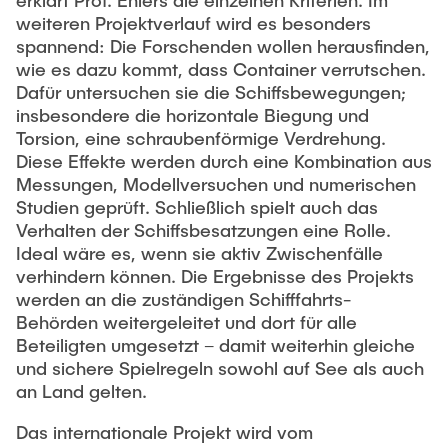
erklärt Prof. Ehlers die einzelnen Kriterien. Im
weiteren Projektverlauf wird es besonders
spannend: Die Forschenden wollen herausfinden,
wie es dazu kommt, dass Container verrutschen.
Dafür untersuchen sie die Schiffsbewegungen;
insbesondere die horizontale Biegung und
Torsion, eine schraubenförmige Verdrehung.
Diese Effekte werden durch eine Kombination aus
Messungen, Modellversuchen und numerischen
Studien geprüft. Schließlich spielt auch das
Verhalten der Schiffsbesatzungen eine Rolle.
Ideal wäre es, wenn sie aktiv Zwischenfälle
verhindern können. Die Ergebnisse des Projekts
werden an die zuständigen Schifffahrts-
Behörden weitergeleitet und dort für alle
Beteiligten umgesetzt – damit weiterhin gleiche
und sichere Spielregeln sowohl auf See als auch
an Land gelten.
Das internationale Projekt wird vom