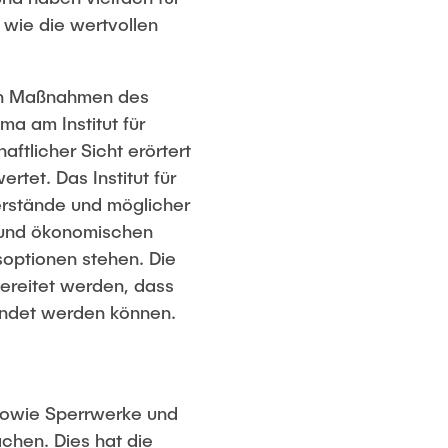
 wie die wertvollen
hen Maßnahmen des
ma am Institut für
tlicher Sicht erörtert
tet. Das Institut für
erstände und möglicher
 und ökonomischen
optionen stehen. Die
ereitet werden, dass
endet werden können.
sowie Sperrwerke und
hen. Dies hat die