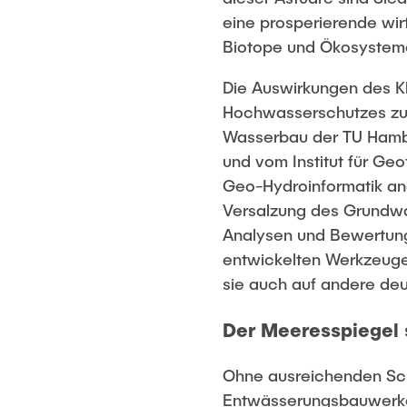
eine prosperierende wirt
Biotope und Ökosysteme,
Die Auswirkungen des 
Hochwasserschutzes zukü
Wasserbau der TU Hambu
und vom Institut für Geo
Geo-Hydroinformatik an
Versalzung des Grundw
Analysen und Bewertung
entwickelten Werkzeuge
sie auch auf andere de
Der Meeresspiegel 
Ohne ausreichenden Sch
Entwässerungsbauwerke