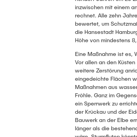
inzwischen mit einem a
rechnet. Alle zehn Ja
bewertet, um Schutzma
die Hansestadt Hamburg
Höhe von mindestens 8
Eine Maßnahme ist es, 
Vor allen an den Küsten
weitere Zerstörung anri
eingedeichte Flächen wi
Maßnahmen aus wasserba
Fröhle. Ganz im Gegens
ein Sperrwerk zu errich
der Krückau und der Eid
Bauwerk an der Elbe err
länger als die bestehen
wäre, Sturmfluten könn