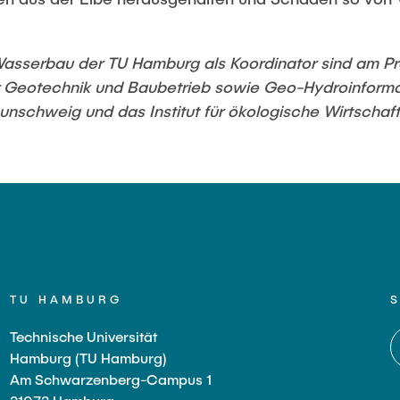
Wasserbau der TU Hamburg als Koordinator sind am Pr
ür Geotechnik und Baubetrieb sowie Geo-Hydroinformati
nschweig und das Institut für ökologische Wirtschaft
TU HAMBURG
Technische Universität
Hamburg (TU Hamburg)
Am Schwarzenberg-Campus 1