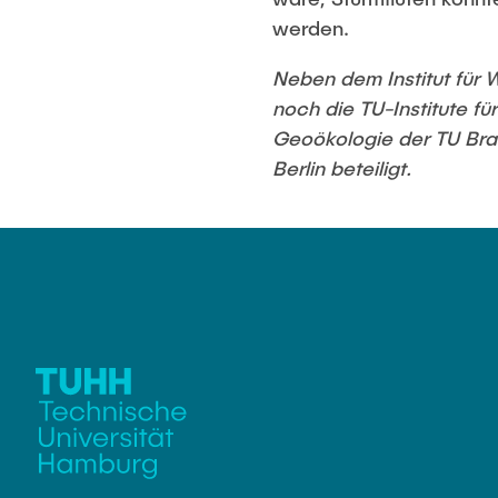
werden.
Neben dem Institut für 
noch die TU-Institute f
Geoökologie der TU Brau
Berlin beteiligt.