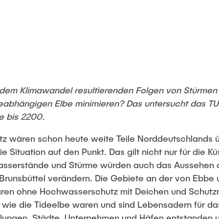
s dem Klimawandel resultierenden Folgen von Stürmen
eabhängigen Elbe minimieren? Das untersucht das TU-
e bis 2200.
 wären schon heute weite Teile Norddeutschlands 
ie Situation auf den Punkt. Das gilt nicht nur für die 
asserstände und Stürme würden auch das Aussehen 
runsbüttel verändern. Die Gebiete an der von Ebbe 
ären ohne Hochwasserschutz mit Deichen und Schut
 wie die Tideelbe waren und sind Lebensadern für das
dlungen, Städte, Unternehmen und Häfen entstanden u