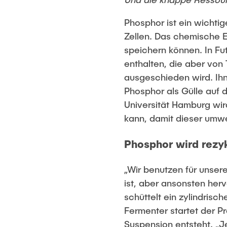
Phosphor ist ein wichtig
Zellen. Das chemische E
speichern können. In Fut
enthalten, die aber von
ausgeschieden wird. Ihn
Phosphor als Gülle auf
Universität Hamburg wir
kann, damit dieser umwe
Phosphor wird rezyk
„Wir benutzen für unser
ist, aber ansonsten her
schüttelt ein zylindrisch
Fermenter startet der P
Suspension entsteht. „Je