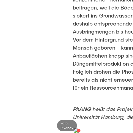
beitragen, weil die Bö
sickert ins Grundwasse
deshalb entsprechende 
Ausbringmengen bis heu
Vor dem Hintergrund ste
Mensch geboren – kann 
Anbauflächen knapp sin
Düngemittelproduktion 
Folglich drohen die Pho
bereits als nicht erneu
für ein Ressourcenmana
PhANG
heißt das Proje
Universität Hamburg, di
Foto:
Pixabay