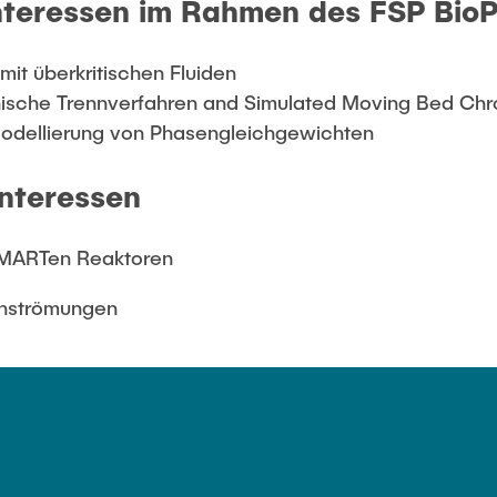
nteressen im Rahmen des FSP Bio
mit überkritischen Fluiden
sche Trennverfahren and Simulated Moving Bed Ch
dellierung von Phasengleichgewichten
interessen
SMARTen Reaktoren
nströmungen