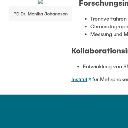
Forschungsi
PD Dr. Monika Johannsen
Trennverfahren 
Chromatographi
Messung und Mo
Kollaborations
Entwicklung von 
Institut
für Mehrphase