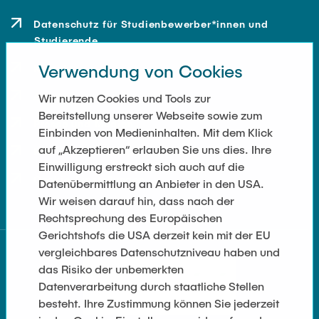
Datenschutz für Studienbewerber*innen und
Studierende
Verwendung von Cookies
Kontakt
Anfahrt
Wir nutzen Cookies und Tools zur
Bereitstellung unserer Webseite sowie zum
Presse und Medien
Einbinden von Medieninhalten. Mit dem Klick
auf „Akzeptieren“ erlauben Sie uns dies. Ihre
Merchandise-Shop
Einwilligung erstreckt sich auch auf die
Cookie-Einstellungen
Datenübermittlung an Anbieter in den USA.
Wir weisen darauf hin, dass nach der
Rechtsprechung des Europäischen
Gerichtshofs die USA derzeit kein mit der EU
vergleichbares Datenschutzniveau haben und
das Risiko der unbemerkten
Datenverarbeitung durch staatliche Stellen
besteht. Ihre Zustimmung können Sie jederzeit