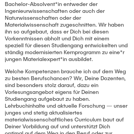
Bachelor-Absolvent*in entweder der
Ingenieurwissenschaften oder auch der
Naturwissenschaften oder der
Materialwissenschaft zugeschnitten. Wir haben
ihn so aufgebaut, dass er Dich bei diesen
Vorkenntnissen abholt und Dich mit einem
speziell für diesen Studiengang entwickelten und
ständig modernisierten Kernprogramm zu eine*r
jungen Materialexpert*in ausbildet.
Welche Kompetenzen brauche ich auf dem Weg
zu besten Berufschancen? Wir, Deine Dozenten,
sind besonders stolz darauf, dazu ein
Vorlesungsangebot eigens für Deinen
Studiengang aufgebaut zu haben.
Lehrbuchinhalte und aktuelle Forschung — unser
junges und stetig aktualisiertes
materialwissenschaftliches Curriculum baut auf
Deiner Vorbildung auf und unterstützt Dich
optimal auf dem Weg in den Beruf oder zur