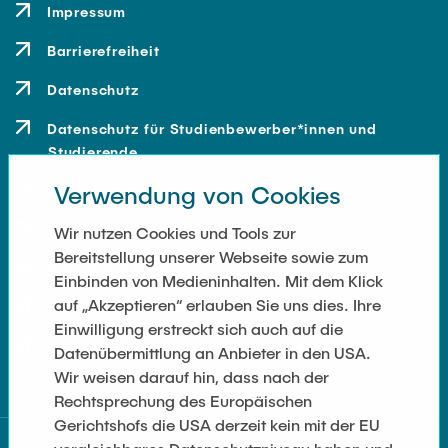
Impressum
Barrierefreiheit
Datenschutz
Datenschutz für Studienbewerber*innen und
Studierende
Verwendung von Cookies
Kontakt
Anfahrt
Wir nutzen Cookies und Tools zur
Bereitstellung unserer Webseite sowie zum
Presse und Medien
Einbinden von Medieninhalten. Mit dem Klick
auf „Akzeptieren“ erlauben Sie uns dies. Ihre
Merchandise-Shop
Einwilligung erstreckt sich auch auf die
Cookie-Einstellungen
Datenübermittlung an Anbieter in den USA.
Wir weisen darauf hin, dass nach der
Rechtsprechung des Europäischen
Gerichtshofs die USA derzeit kein mit der EU