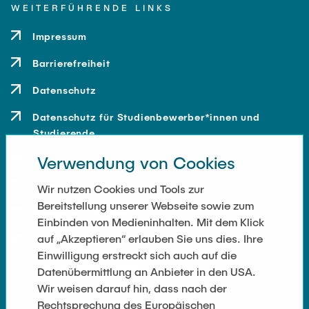
WEITERFÜHRENDE LINKS
Impressum
Barrierefreiheit
Datenschutz
Datenschutz für Studienbewerber*innen und
Studierende
Verwendung von Cookies
Kontakt
Anfahrt
Wir nutzen Cookies und Tools zur
Bereitstellung unserer Webseite sowie zum
Presse und Medien
Einbinden von Medieninhalten. Mit dem Klick
auf „Akzeptieren“ erlauben Sie uns dies. Ihre
Merchandise-Shop
Einwilligung erstreckt sich auch auf die
Cookie-Einstellungen
Datenübermittlung an Anbieter in den USA.
Wir weisen darauf hin, dass nach der
Rechtsprechung des Europäischen