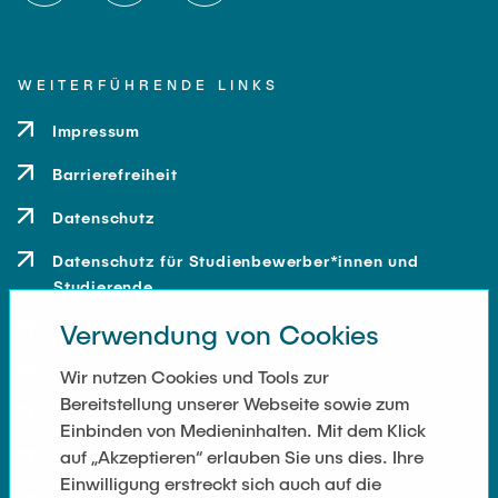
WEITERFÜHRENDE LINKS
Impressum
Barrierefreiheit
Datenschutz
Datenschutz für Studienbewerber*innen und
Studierende
Verwendung von Cookies
Kontakt
Anfahrt
Wir nutzen Cookies und Tools zur
Bereitstellung unserer Webseite sowie zum
Presse und Medien
Einbinden von Medieninhalten. Mit dem Klick
auf „Akzeptieren“ erlauben Sie uns dies. Ihre
Merchandise-Shop
Einwilligung erstreckt sich auch auf die