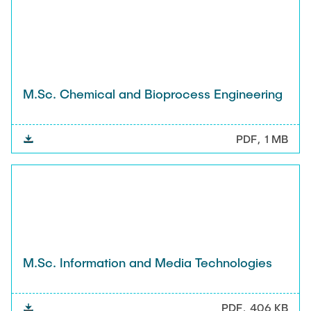
M.Sc. Chemical and Bioprocess Engineering
PDF
1 MB
M.Sc. Information and Media Technologies
PDF
406 KB