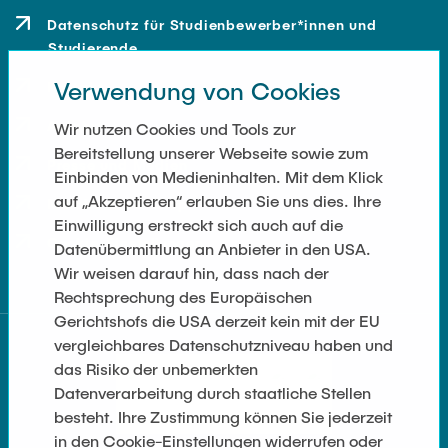
Datenschutz für Studienbewerber*innen und
Studierende
Verwendung von Cookies
Kontakt
Anfahrt
Wir nutzen Cookies und Tools zur
Bereitstellung unserer Webseite sowie zum
Presse und Medien
Einbinden von Medieninhalten. Mit dem Klick
auf „Akzeptieren“ erlauben Sie uns dies. Ihre
Merchandise-Shop
Einwilligung erstreckt sich auch auf die
Cookie-Einstellungen
Datenübermittlung an Anbieter in den USA.
Wir weisen darauf hin, dass nach der
Rechtsprechung des Europäischen
Gerichtshofs die USA derzeit kein mit der EU
vergleichbares Datenschutzniveau haben und
das Risiko der unbemerkten
Datenverarbeitung durch staatliche Stellen
besteht. Ihre Zustimmung können Sie jederzeit
in den Cookie-Einstellungen widerrufen oder