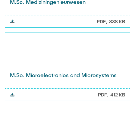
M.Sc. Mediziningenieurwesen
PDF
838 KB
M.Sc. Microelectronics and Microsystems
PDF
412 KB