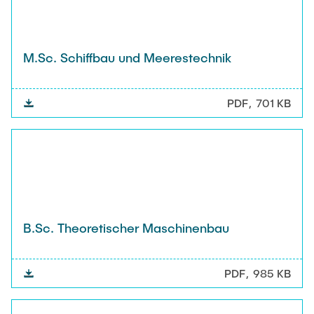
M.Sc. Schiffbau und Meerestechnik
PDF
701 KB
B.Sc. Theoretischer Maschinenbau
PDF
985 KB