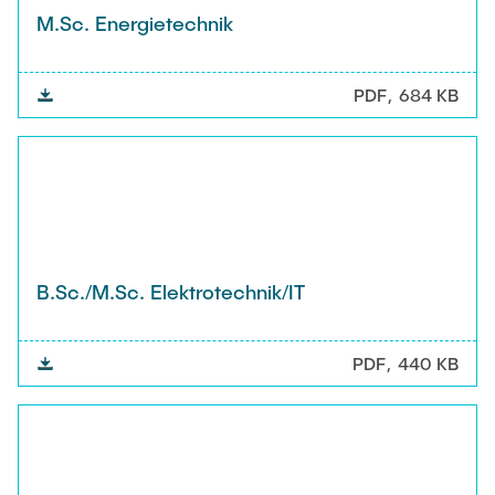
M.Sc. Energietechnik
PDF
684 KB
B.Sc./M.Sc. Elektrotechnik/IT
PDF
440 KB