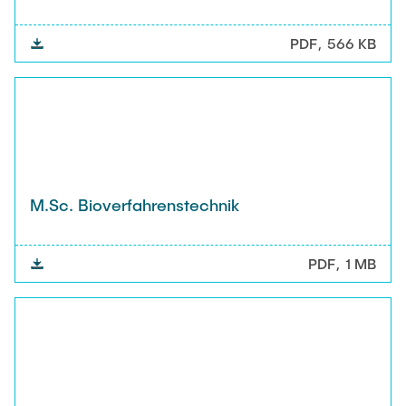
PDF
566 KB
M.Sc. Bioverfahrenstechnik
PDF
1 MB