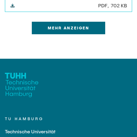
PDF
702 KB
MEHR ANZEIGEN
TU HAMBURG
Technische Universität