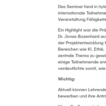
Das Seminar fand in hyb
internationale Teilnehm
Veranstaltung Fähigkeiten
Ein Highlight war die P
Dr. Jonas Bozenhard auf 
der Projektentwicklung
Bereichen wie KI, Ethik,
zentrale Thema zu gewin
einige Teilnehmende erw
verdeutlichte somit, wie
Wichtig:
Aktuell können Lehrend
bewerben und ihre Ant