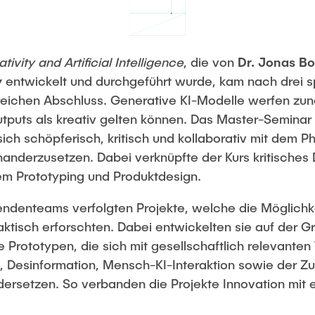
tivity and Artificial Intelligence
, die von
Dr. Jonas B
y
entwickelt und durchgeführt wurde, kam nach drei
greichen Abschluss. Generative KI-Modelle werfen zu
Outputs als kreativ gelten können. Das Master-Seminar
ich schöpferisch, kritisch und kollaborativ mit dem P
einanderzusetzen. Dabei verknüpfte der Kurs kritische
em Prototyping und Produktdesign.
erendenteams verfolgten Projekte, welche die Möglich
raktisch erforschten. Dabei entwickelten sie auf der 
ve Prototypen, die sich mit gesellschaftlich relevante
n, Desinformation, Mensch-KI-Interaktion sowie der Zu
ersetzen. So verbanden die Projekte Innovation mit 