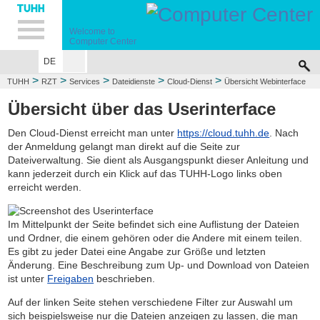
Hauptnavigation
Unternavigation
Inhalt
Suche
Welcome to
Computer Center
DE
>
>
>
>
>
TUHH
RZT
Services
Dateidienste
Cloud-Dienst
Übersicht Webinterface
Übersicht über das Userinterface
Den Cloud-Dienst erreicht man unter
https://cloud.tuhh.de
. Nach
der Anmeldung gelangt man direkt auf die Seite zur
Dateiverwaltung. Sie dient als Ausgangspunkt dieser Anleitung und
kann jederzeit durch ein Klick auf das TUHH-Logo links oben
erreicht werden.
Im Mittelpunkt der Seite befindet sich eine Auflistung der Dateien
und Ordner, die einem gehören oder die Andere mit einem teilen.
Es gibt zu jeder Datei eine Angabe zur Größe und letzten
Änderung. Eine Beschreibung zum Up- und Download von Dateien
ist unter
Freigaben
beschrieben.
Auf der linken Seite stehen verschiedene Filter zur Auswahl um
sich beispielsweise nur die Dateien anzeigen zu lassen, die man