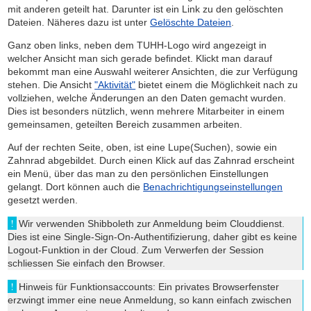
mit anderen geteilt hat. Darunter ist ein Link zu den gelöschten
Dateien. Näheres dazu ist unter
Gelöschte Dateien
.
Ganz oben links, neben dem TUHH-Logo wird angezeigt in
welcher Ansicht man sich gerade befindet. Klickt man darauf
bekommt man eine Auswahl weiterer Ansichten, die zur Verfügung
stehen. Die Ansicht
"Aktivität"
bietet einem die Möglichkeit nach zu
vollziehen, welche Änderungen an den Daten gemacht wurden.
Dies ist besonders nützlich, wenn mehrere Mitarbeiter in einem
gemeinsamen, geteilten Bereich zusammen arbeiten.
Auf der rechten Seite, oben, ist eine Lupe(Suchen), sowie ein
Zahnrad abgebildet. Durch einen Klick auf das Zahnrad erscheint
ein Menü, über das man zu den persönlichen Einstellungen
gelangt. Dort können auch die
Benachrichtigungseinstellungen
gesetzt werden.
Wir verwenden Shibboleth zur Anmeldung beim Clouddienst.
Dies ist eine Single-Sign-On-Authentifizierung, daher gibt es keine
Logout-Funktion in der Cloud. Zum Verwerfen der Session
schliessen Sie einfach den Browser.
Hinweis für Funktionsaccounts: Ein privates Browserfenster
erzwingt immer eine neue Anmeldung, so kann einfach zwischen