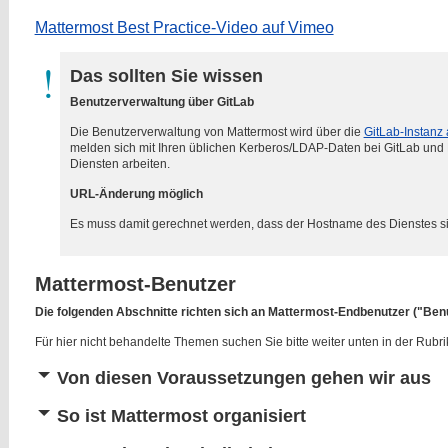
Mattermost Best Practice-Video auf Vimeo
Das sollten Sie wissen
Benutzerverwaltung über GitLab
Die Benutzerverwaltung von Mattermost wird über die
GitLab-Instanz
melden sich mit Ihren üblichen Kerberos/LDAP-Daten bei GitLab und
Diensten arbeiten.
URL-Änderung möglich
Es muss damit gerechnet werden, dass der Hostname des Dienstes s
Mattermost-Benutzer
Die folgenden Abschnitte richten sich an Mattermost-Endbenutzer ("Benu
Für hier nicht behandelte Themen suchen Sie bitte weiter unten in der Rubrik
Von diesen Voraussetzungen gehen wir aus
So ist Mattermost organisiert