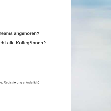
-Teams angehören?
t alle Kolleg*innen?
s; Registrierung erforderlich)