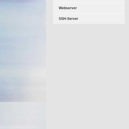
Webserver
SSH-Server