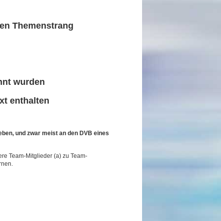
ten Themenstrang
ähnt wurden
xt enthalten
eben, und zwar meist an den DVB eines
re Team-Mitglieder (a) zu Team-
rnen.