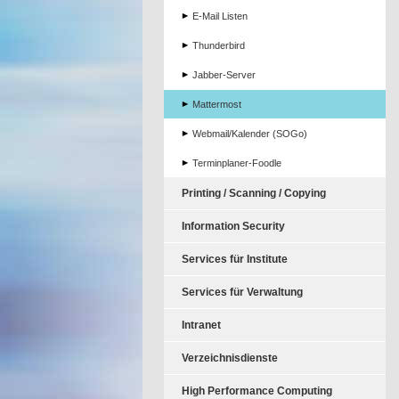
E-Mail Listen
Thunderbird
Jabber-Server
Mattermost
Webmail/Kalender (SOGo)
Terminplaner-Foodle
Printing / Scanning / Copying
Information Security
Services für Institute
Services für Verwaltung
Intranet
Verzeichnisdienste
High Performance Computing