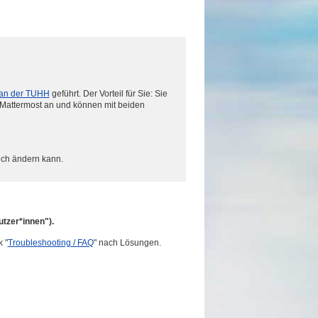
 an der TUHH
geführt. Der Vorteil für Sie: Sie
 Mattermost an und können mit beiden
ich ändern kann.
tzer*innen").
 "
Troubleshooting / FAQ
" nach Lösungen.