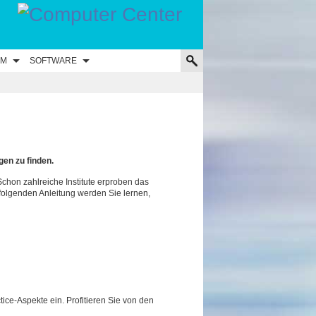
UM
SOFTWARE
en zu finden.
Schon zahlreiche Institute erproben das
folgenden Anleitung werden Sie lernen,
ice-Aspekte ein. Profitieren Sie von den