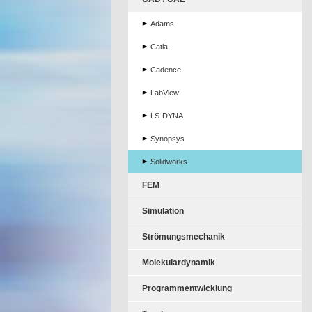
Adams
Catia
Cadence
LabView
LS-DYNA
Synopsys
Solidworks
FEM
Simulation
Strömungsmechanik
Molekulardynamik
Programmentwicklung