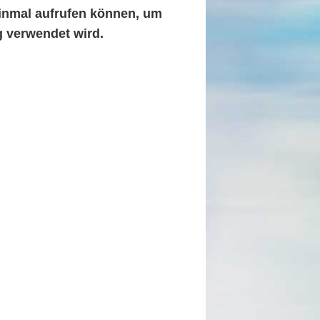
 einmal aufrufen können, um
ig verwendet wird.