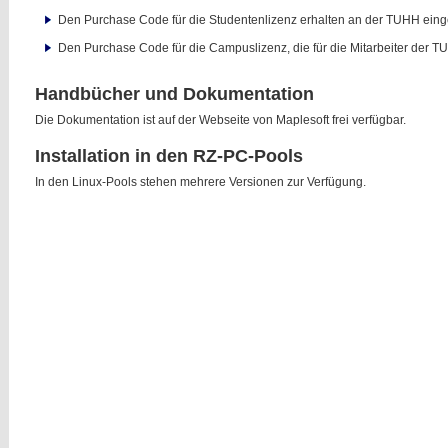
Den Purchase Code für die Studentenlizenz erhalten an der TUHH ein
Den Purchase Code für die Campuslizenz, die für die Mitarbeiter der TUH
Handbücher und Dokumentation
Die Dokumentation ist auf der Webseite von Maplesoft frei verfügbar.
Installation in den RZ-PC-Pools
In den Linux-Pools stehen mehrere Versionen zur Verfügung.