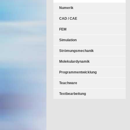
Numerik
CAD / CAE
FEM
Simulation
Strömungsmechanik
Molekulardynamik
Programmentwicklung
Teachware
Textbearbeitung