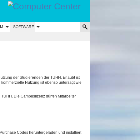
UM
SOFTWARE
nutzung der Studierenden der TUHH. Erlaubt ist
e kommerzielle Nutzung ist ebenso untersagt wie
r TUHH. Die Campuslizenz dürfen Mitarbeiter
Purchase Codes heruntergeladen und installiert