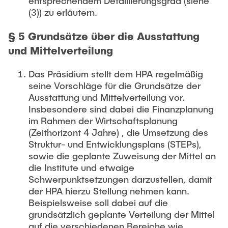
entsprechendem Detaillierungsgrad (siehe
(3)) zu erläutern.
§ 5 Grundsätze über die Ausstattung
und Mittelverteilung
Das Präsidium stellt dem HPA regelmäßig
seine Vorschläge für die Grundsätze der
Ausstattung und Mittelverteilung vor.
Insbesondere sind dabei die Finanzplanung
im Rahmen der Wirtschaftsplanung
(Zeithorizont 4 Jahre) , die Umsetzung des
Struktur- und Entwicklungsplans (STEPs),
sowie die geplante Zuweisung der Mittel an
die Institute und etwaige
Schwerpunktsetzungen darzustellen, damit
der HPA hierzu Stellung nehmen kann.
Beispielsweise soll dabei auf die
grundsätzlich geplante Verteilung der Mittel
auf die verschiedenen Bereiche wie