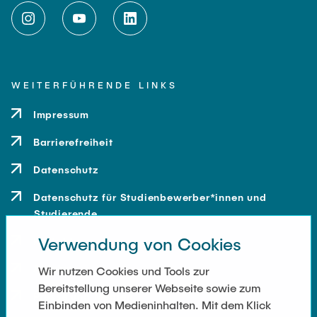
WEITERFÜHRENDE LINKS
Impressum
Barrierefreiheit
Datenschutz
Datenschutz für Studienbewerber*innen und
Studierende
Verwendung von Cookies
Kontakt
Anfahrt
Wir nutzen Cookies und Tools zur
Bereitstellung unserer Webseite sowie zum
Presse und Medien
Einbinden von Medieninhalten. Mit dem Klick